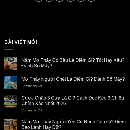
BÀI VIẾT MỚI
Nằm Mơ Thấy Có Bầu Là Điềm Gì? Tốt Hay Xấu?
Đánh Số Mấy?
Mơ Thấy Người Chết Là Điềm Gì? Đánh Số Mấy?
on
Comments Off
Mơ
Thấy
Cược Chấp 3 Cửa Là Gì? Cách Đọc Kèo 3 Chiều
Người
Chính Xác Nhất 2026
Chết
on
Comments Off
Là
Cược
Điềm
Chấp
Gì?
Nằm Mơ Thấy Người Yêu Cũ Đánh Con Gì? Điềm
3
Đánh
Báo Lành Hay Dữ?
Cửa
Số