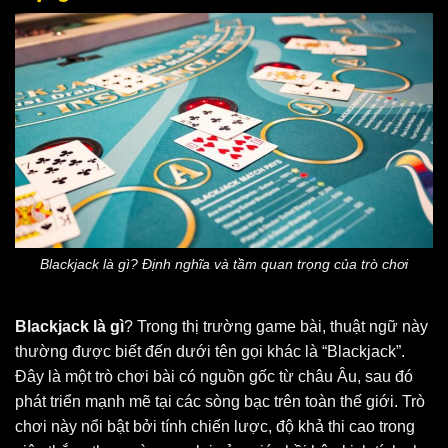
Blackjack là gì? Định nghĩa và tầm quan trọng của trò chơi
Blackjack là gì
? Trong thị trường game bài, thuật ngữ này
thường được biết đến dưới tên gọi khác là “Blackjack”.
Đây là một trò chơi bài có nguồn gốc từ châu Âu, sau đó
phát triển mạnh mẽ tại các sòng bạc trên toàn thế giới. Trò
chơi này nổi bật bởi tính chiến lược, độ khả thi cao trong