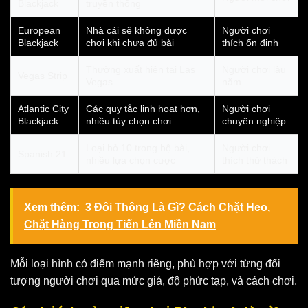
Blackjack
truyền thống
European
Nhà cái sẽ không được
Người chơi
Blackjack
chơi khi chưa đủ bài
thích ổn định
Thường xuất hiện tại Las
Người chơi lâu
Vegas Strip
Vegas
năm
Atlantic City
Các quy tắc linh hoạt hơn,
Người chơi
Blackjack
nhiều tùy chọn chơi
chuyên nghiệp
Loại bỏ 10 trong bộ bài,
Người chơi
Spanish 21
nhiều lựa chọn cược
thích thử thách
Xem thêm:
3 Đôi Thông Là Gì? Cách Chặt Heo,
Chặt Hàng Trong Tiến Lên Miền Nam
Mỗi loại hình có điểm mạnh riêng, phù hợp với từng đối
tượng người chơi qua mức giá, độ phức tạp, và cách chơi.