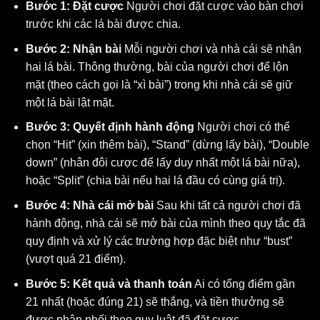
Bước 1: Đặt cược
Người chơi đặt cược vào bàn chơi
trước khi các lá bài được chia.
Bước 2: Nhận bài
Mỗi người chơi và nhà cái sẽ nhận
hai lá bài. Thông thường, bài của người chơi để lộn
mặt (theo cách gọi là “xì bài”) trong khi nhà cái sẽ giữ
một lá bài lật mặt.
Bước 3: Quyết định hành động
Người chơi có thể
chọn “Hit” (xin thêm bài), “Stand” (dừng lấy bài), “Double
down” (nhân đôi cược để lấy duy nhất một lá bài nữa),
hoặc “Split” (chia bài nếu hai lá đầu có cùng giá trị).
Bước 4: Nhà cái mở bài
Sau khi tất cả người chơi đã
hành động, nhà cái sẽ mở bài của mình theo quy tắc đã
quy định và xử lý các trường hợp đặc biệt như “bust”
(vượt quá 21 điểm).
Bước 5: Kết quả và thanh toán
Ai có tổng điểm gần
21 nhất (hoặc đúng 21) sẽ thắng, và tiền thưởng sẽ
được phân phối theo quy luật đã đặt cược.