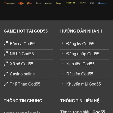
GAME HOT TẠI GOD55
HƯỚNG DẪN NHANH
Bắn cá God55
Đăng ký God55
Nổ hũ God55
Đăng nhập God55
Xổ số God55
Nạp tiền God55
Casino online
Rút tiền God55
Thể Thao God55
Khuyến mãi God55
THÔNG TIN CHUNG
THÔNG TIN LIÊN HỆ
Tên thương hiệu:
God55