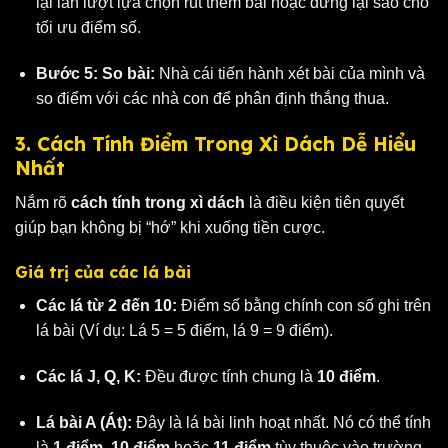
lại lần lượt lựa chọn rút thêm bài hoặc dừng lại sao cho
tối ưu điểm số.
Bước 5: So bài:
Nhà cái tiến hành xét bài của mình và
so điểm với các nhà con để phân định thắng thua.
3. Cách Tính Điểm Trong Xì Dách Dễ Hiểu
Nhất
Nắm rõ
cách tính trong xì dách
là điều kiện tiên quyết
giúp bạn không bị “hớ” khi xuống tiền cược.
Giá trị của các lá bài
Các lá từ 2 đến 10:
Điểm số bằng chính con số ghi trên
lá bài (Ví dụ: Lá 5 = 5 điểm, lá 9 = 9 điểm).
Các lá J, Q, K:
Đều được tính chung là
10 điểm
.
Lá bài A (Át):
Đây là lá bài linh hoạt nhất. Nó có thể tính
là
1 điểm
,
10 điểm
hoặc
11 điểm
tùy thuộc vào trường