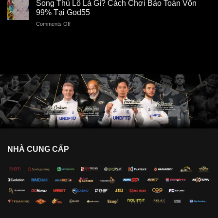
Cách
Song Thủ Lô Là Gì? Cách Chơi Bảo Toàn Vốn
Thấy
Đọc
99% Tại God55
Người
Kèo
on
Comments Off
Yêu
3
Song
Cũ
Chiều
Thủ
Đánh
Chính
Lô
Con
Xác
Là
Gì?
Nhất
Gì?
Điềm
2026
Cách
Báo
Chơi
Lành
Bảo
Hay
Toàn
Dữ?
Vốn
99%
Tại
God55
NHÀ CUNG CẤP