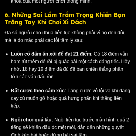
khóa của một người chơi thông minh.
6. Những Sai Lầm Trầm Trọng Khiến Bạn
Trắng Tay Khi Chơi Xì Dách
Đa số người chơi thua liên tục không phải vì họ đen đủi,
mà là do mắc phải các lỗi tâm lý sau:
Luôn cố đấm ăn xôi để đạt 21 điểm:
Có 18 điểm vẫn
ham rút thêm để rồi bị quắc bài một cách đáng tiếc. Hãy
nhớ, 18 hay 19 điểm đã đủ để bạn chiến thắng phần
lớn các ván đấu rồi!
Đặt cược theo cảm xúc:
Tăng cược vô tội vạ khi đang
cay cú muốn gỡ hoặc quá hưng phấn khi thắng liên
tiếp.
Ngồi chơi quá lâu:
Ngồi liên tục trước màn hình quá 2
tiếng sẽ khiến đầu óc mệt mỏi, dẫn đến những quyết
định kéo bài hoặc dừng bài sai lầm.