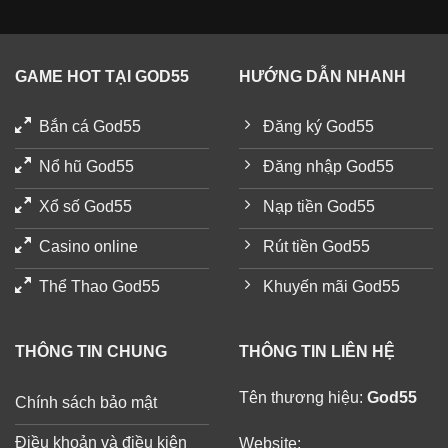
GAME HOT TẠI GOD55
HƯỚNG DẪN NHANH
Bắn cá God55
Đăng ký God55
Nổ hũ God55
Đăng nhập God55
Xổ số God55
Nạp tiền God55
Casino online
Rút tiền God55
Thể Thao God55
Khuyến mãi God55
THÔNG TIN CHUNG
THÔNG TIN LIÊN HỆ
Tên thương hiệu:
God55
Chính sách bảo mật
Điều khoản và điều kiện
Website: