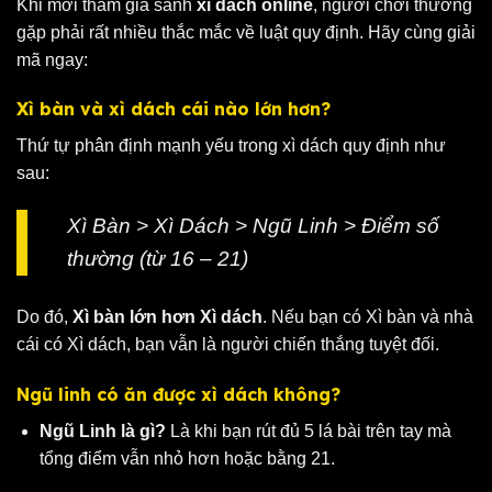
Khi mới tham gia sảnh
xì dách online
, người chơi thường
gặp phải rất nhiều thắc mắc về luật quy định. Hãy cùng giải
mã ngay:
Xì bàn và xì dách cái nào lớn hơn?
Thứ tự phân định mạnh yếu trong xì dách quy định như
sau:
Xì Bàn > Xì Dách > Ngũ Linh > Điểm số
thường (từ 16 – 21)
Do đó,
Xì bàn lớn hơn Xì dách
. Nếu bạn có Xì bàn và nhà
cái có Xì dách, bạn vẫn là người chiến thắng tuyệt đối.
Ngũ linh có ăn được xì dách không?
Ngũ Linh là gì?
Là khi bạn rút đủ 5 lá bài trên tay mà
tổng điểm vẫn nhỏ hơn hoặc bằng 21.