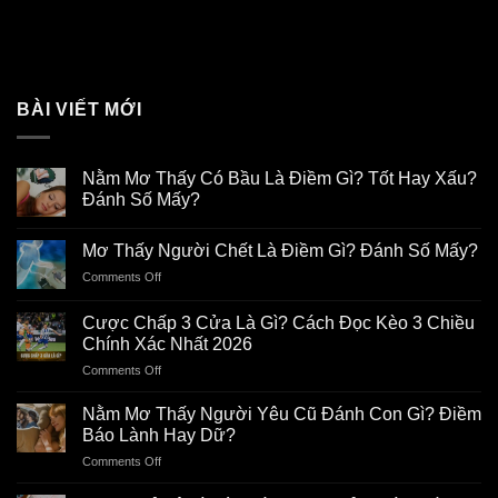
BÀI VIẾT MỚI
Nằm Mơ Thấy Có Bầu Là Điềm Gì? Tốt Hay Xấu?
Đánh Số Mấy?
Mơ Thấy Người Chết Là Điềm Gì? Đánh Số Mấy?
on
Comments Off
Mơ
Thấy
Cược Chấp 3 Cửa Là Gì? Cách Đọc Kèo 3 Chiều
Người
Chính Xác Nhất 2026
Chết
on
Comments Off
Là
Cược
Điềm
Chấp
Gì?
Nằm Mơ Thấy Người Yêu Cũ Đánh Con Gì? Điềm
3
Đánh
Báo Lành Hay Dữ?
Cửa
Số
on
Comments Off
Là
Mấy?
Nằm
Gì?
Mơ