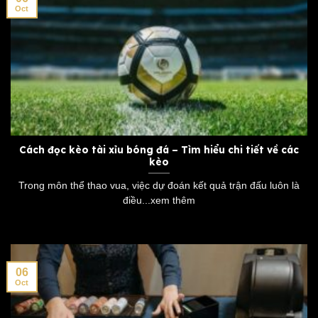
Oct
Cách đọc kèo tài xỉu bóng đá – Tìm hiểu chi tiết về các
kèo
Trong môn thể thao vua, việc dự đoán kết quả trận đấu luôn là
điều...xem thêm
06
Oct