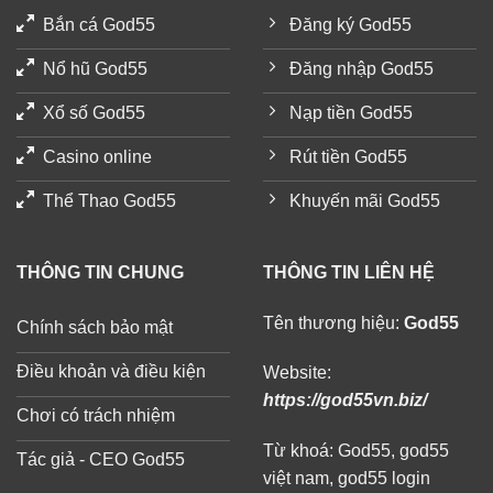
Bắn cá God55
Đăng ký God55
Nổ hũ God55
Đăng nhập God55
Xổ số God55
Nạp tiền God55
Casino online
Rút tiền God55
Thể Thao God55
Khuyến mãi God55
THÔNG TIN CHUNG
THÔNG TIN LIÊN HỆ
Tên thương hiệu:
God55
Chính sách bảo mật
Điều khoản và điều kiện
Website:
https://god55vn.biz/
Chơi có trách nhiệm
Từ khoá: God55, god55
Tác giả - CEO God55
việt nam, god55 login