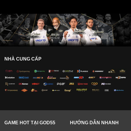
NHÀ CUNG CẤP
GAME HOT TẠI GOD55
HƯỚNG DẪN NHANH