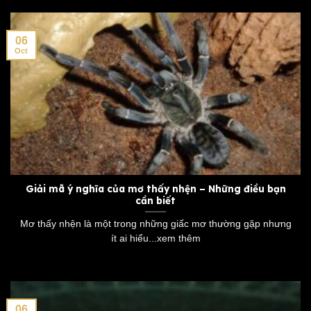
06
Oct
Giải mã ý nghĩa của mơ thấy nhện – Những điều bạn
cần biết
Mơ thấy nhện là một trong những giấc mơ thường gặp nhưng
ít ai hiểu...xem thêm
06